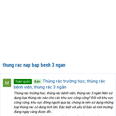
thung rac nap bap benh 3 ngan
Thùng rác trường học, thùng rác
Toàn quốc
Bán
bệnh viện, thùng rác 3 ngăn
Thùng rác trường học, thùng rác bệnh viện, thùng rác 3 ngăn Nên sử
dụng loại thùng rác nào cho các khu vực công cộng? Đối với khu vực
công cộng, khu vực đông người qua lại, chúng ta nên sử dụng những
loại thùng rác có dung tích lớn. Đặc biệt với yếu tố bảo vệ môi trường
đang ngày càng được đề...