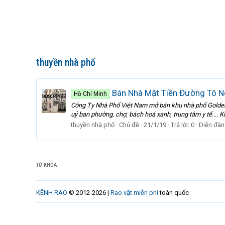
thuyền nhà phố
Bán Nhà Mặt Tiền Đường Tô Ngọ
Hồ Chí Minh
Công Ty Nhà Phố Việt Nam mở bán khu nhà phố Golden Ci
uỷ ban phường, chợ, bách hoá xanh, trung tâm y tế.... Ki
thuyền nhà phố
Chủ đề
21/1/19
Trả lời: 0
Diễn đàn
TỪ KHÓA
KÊNH RAO
© 2012-2026 |
Rao vặt miễn phí
toàn quốc