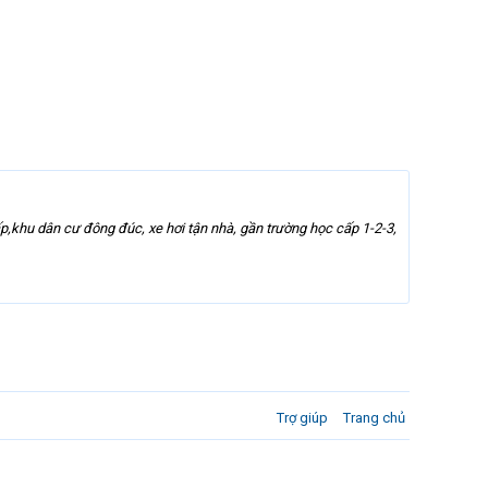
p,khu dân cư đông đúc, xe hơi tận nhà, gần trường học cấp 1-2-3,
Trợ giúp
Trang chủ