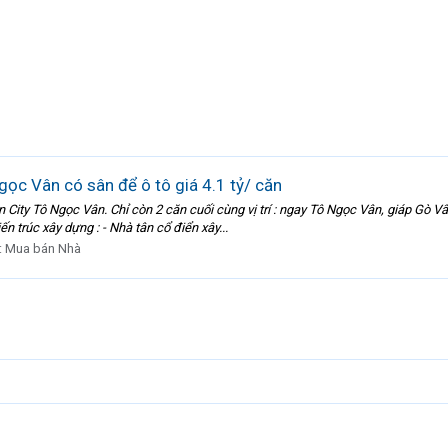
c Vân có sân để ô tô giá 4.1 tỷ/ căn
ty Tô Ngọc Vân. Chỉ còn 2 căn cuối cùng vị trí : ngay Tô Ngọc Vân, giáp Gò Vấ
ến trúc xây dựng : - Nhà tân cổ điển xây...
:
Mua bán Nhà