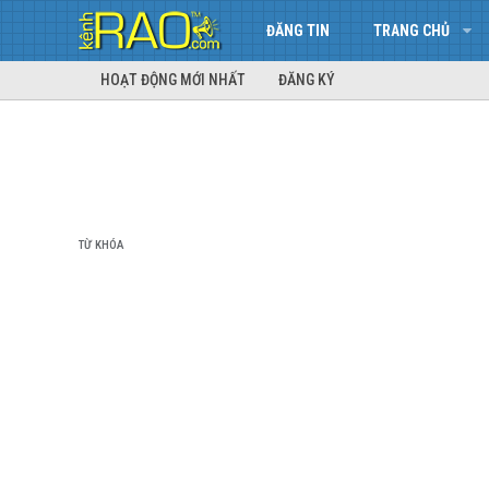
ĐĂNG TIN
TRANG CHỦ
HOẠT ĐỘNG MỚI NHẤT
ĐĂNG KÝ
TỪ KHÓA