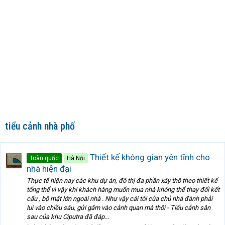
tiểu cảnh nhà phố
Thiết kế không gian yên tĩnh cho
Toàn quốc
Hà Nội
nhà hiện đại
Thực tế hiện nay các khu dự án, đô thị đa phần xây thô theo thiết kế
tổng thể vì vậy khi khách hàng muốn mua nhà không thể thay đổi kết
cấu , bộ mặt lớn ngoài nhà . Như vậy cái tôi của chủ nhà đành phải
lui vào chiều sâu, gửi gắm vào cảnh quan mà thôi - Tiểu cảnh sân
sau của khu Ciputra đã đáp...