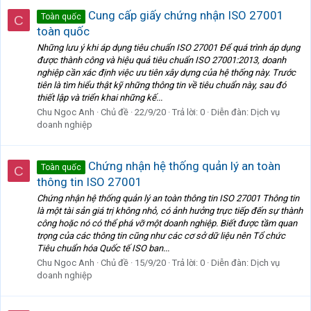
Cung cấp giấy chứng nhận ISO 27001
Toàn quốc
C
toàn quốc
Những lưu ý khi áp dụng tiêu chuẩn ISO 27001 Để quá trình áp dụng
được thành công và hiệu quả tiêu chuẩn ISO 27001:2013, doanh
nghiệp cần xác định việc ưu tiên xây dựng của hệ thống này. Trước
tiên là tìm hiểu thật kỹ những thông tin về tiêu chuẩn này, sau đó
thiết lập và triển khai những kế...
Chu Ngoc Anh
Chủ đề
22/9/20
Trả lời: 0
Diễn đàn:
Dịch vụ
doanh nghiệp
Chứng nhận hệ thống quản lý an toàn
Toàn quốc
C
thông tin ISO 27001
Chứng nhận hệ thống quản lý an toàn thông tin ISO 27001 Thông tin
là một tài sản giá trị không nhỏ, có ảnh hưởng trực tiếp đến sự thành
công hoặc nó có thể phá vỡ một doanh nghiệp. Biết được tầm quan
trọng của các thông tin cũng như các cơ sở dữ liệu nên Tổ chức
Tiêu chuẩn hóa Quốc tế ISO ban...
Chu Ngoc Anh
Chủ đề
15/9/20
Trả lời: 0
Diễn đàn:
Dịch vụ
doanh nghiệp