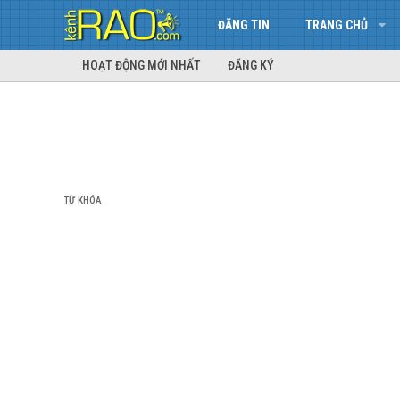
ĐĂNG TIN
TRANG CHỦ
HOẠT ĐỘNG MỚI NHẤT
ĐĂNG KÝ
TỪ KHÓA