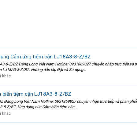
 dụng Cảm ứng tiệm cận LJ18A3-8-Z/BZ
3-8-Z/BZ Đăng Long Việt Nam Hotline: 0931869827 chuyên nhập trực tiếp và ph
n LJ18A3-8-Z/BZ. Hướng dẫn lắp Đặt và Sử dụng...
ứ khác
 biến tiệm cận LJ18A3-8-Z/BZ
 Đăng Long Việt Nam Hotline: 0931869827 chuyên nhập trực tiếp và phân phối 
3-8-Z/BZ. Ứng dụng của Cảm biến tiệm cận...
ứ khác