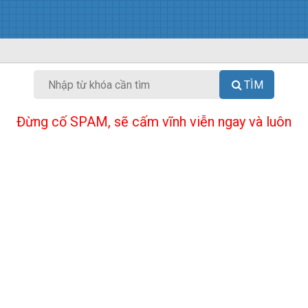
TÌM
Đừng cố SPAM, sẽ cấm vĩnh viễn ngay và luôn