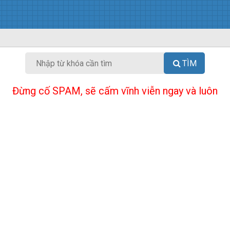
TÌM
Đừng cố SPAM, sẽ cấm vĩnh viễn ngay và luôn