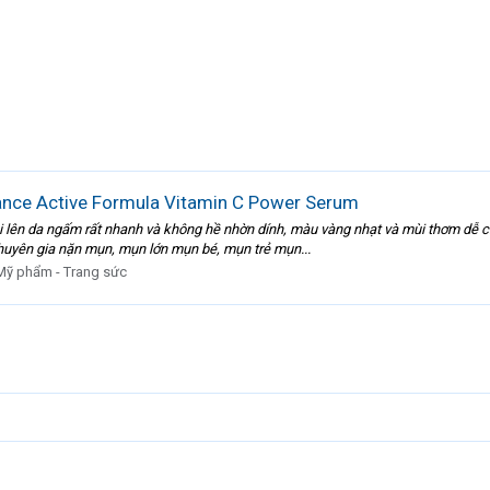
ance Active Formula Vitamin C Power Serum
ôi lên da ngấm rất nhanh và không hề nhờn dính, màu vàng nhạt và mùi thơm dễ c
chuyên gia nặn mụn, mụn lớn mụn bé, mụn trẻ mụn...
Mỹ phẩm - Trang sức