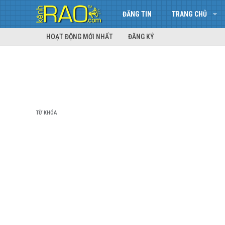
ĐĂNG TIN
TRANG CHỦ
HOẠT ĐỘNG MỚI NHẤT
ĐĂNG KÝ
TỪ KHÓA