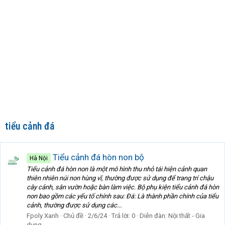
tiểu cảnh đá
Tiểu cảnh đá hòn non bộ
Hà Nội
Tiểu cảnh đá hòn non là một mô hình thu nhỏ tái hiện cảnh quan
thiên nhiên núi non hùng vĩ, thường được sử dụng để trang trí chậu
cây cảnh, sân vườn hoặc bàn làm việc. Bộ phụ kiện tiểu cảnh đá hòn
non bao gồm các yếu tố chính sau: Đá: Là thành phần chính của tiểu
cảnh, thường được sử dụng các...
Fpoly Xanh
Chủ đề
2/6/24
Trả lời: 0
Diễn đàn:
Nội thất - Gia
dụng