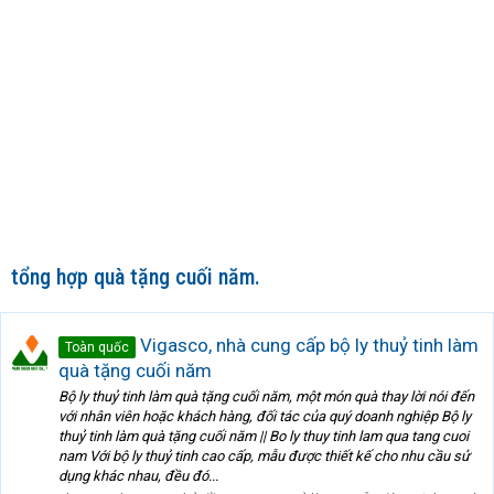
tổng hợp quà tặng cuối năm.
Vigasco, nhà cung cấp bộ ly thuỷ tinh làm
Toàn quốc
quà tặng cuối năm
Bộ ly thuỷ tinh làm quà tặng cuối năm, một món quà thay lời nói đến
với nhân viên hoặc khách hàng, đối tác của quý doanh nghiệp Bộ ly
thuỷ tinh làm quà tặng cuối năm || Bo ly thuy tinh lam qua tang cuoi
nam Với bộ ly thuỷ tinh cao cấp, mẫu được thiết kế cho nhu cầu sử
dụng khác nhau, đều đó...