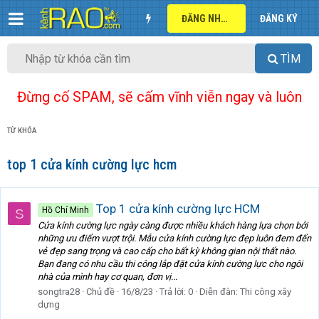
ĐĂNG NHẬP
ĐĂNG KÝ
TÌM
Đừng cố SPAM, sẽ cấm vĩnh viễn ngay và luôn
TỪ KHÓA
top 1 cửa kính cường lực hcm
Top 1 cửa kính cường lực HCM
Hồ Chí Minh
S
Cửa kính cường lực ngày càng được nhiều khách hàng lựa chọn bởi
những ưu điểm vượt trội. Mẫu cửa kính cường lực đẹp luôn đem đến
vẻ đẹp sang trọng và cao cấp cho bất kỳ không gian nội thất nào.
Bạn đang có nhu cầu thi công lắp đặt cửa kính cường lực cho ngôi
nhà của mình hay cơ quan, đơn vị...
songtra28
Chủ đề
16/8/23
Trả lời: 0
Diễn đàn:
Thi công xây
dựng