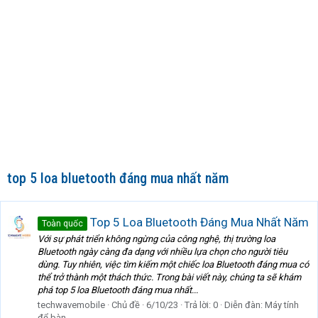
top 5 loa bluetooth đáng mua nhất năm
Top 5 Loa Bluetooth Đáng Mua Nhất Năm
Toàn quốc
Với sự phát triển không ngừng của công nghệ, thị trường loa
Bluetooth ngày càng đa dạng với nhiều lựa chọn cho người tiêu
dùng. Tuy nhiên, việc tìm kiếm một chiếc loa Bluetooth đáng mua có
thể trở thành một thách thức. Trong bài viết này, chúng ta sẽ khám
phá top 5 loa Bluetooth đáng mua nhất...
techwavemobile
Chủ đề
6/10/23
Trả lời: 0
Diễn đàn:
Máy tính
để bàn