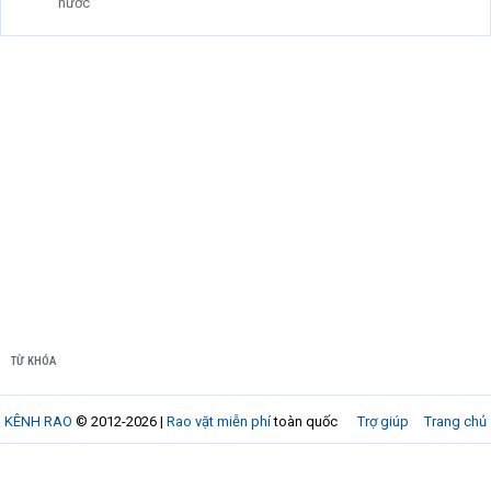
nước
TỪ KHÓA
KÊNH RAO
© 2012-2026 |
Rao vặt miễn phí
toàn quốc
Trợ giúp
Trang chủ