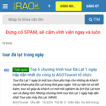
ĐĂNG NHẬP
ĐĂNG KÝ
TÌM
Đừng cố SPAM, sẽ cấm vĩnh viễn ngay và luôn
TỪ KHÓA
tour đà lạt trong ngày
Top 5 chương trình tour Đà Lạt 1 ngày
Toàn quốc
hấp dẫn nhất do công ty AGOTourist tổ chức
Tour Đà Lạt 1 ngày là một lựa chọn phù hợp cho những du khách
muốn khám phá Đà Lạt trong thời gian ngắn. Với sự tiện lợi và tiết
kiệm, tour sẽ giúp du khách có một trải nghiệm du lịch Đà Lạt trọn
vẹn và đáng nhớ. Những chương trình tour Đà Lạt 1 ngày hấp dẫn
nhất Tour săn mây Đà Lạt: 04h00...
AGOTourist
Chủ đề
15/5/24
Trả lời: 0
Diễn đàn:
Du lịch trong