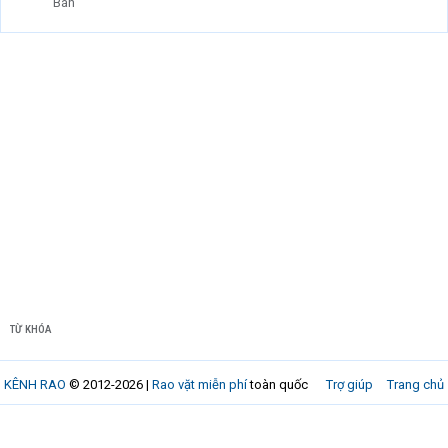
Bán
TỪ KHÓA
KÊNH RAO
© 2012-2026 |
Rao vặt miễn phí
toàn quốc
Trợ giúp
Trang chủ