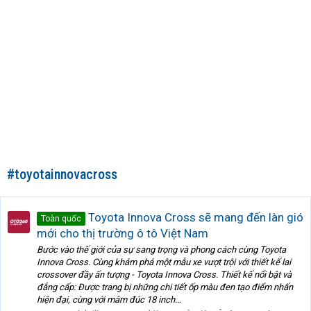
#toyotainnovacross
Toyota Innova Cross sẽ mang đến làn gió
Toàn quốc
mới cho thị trường ô tô Việt Nam
Bước vào thế giới của sự sang trọng và phong cách cùng Toyota
Innova Cross. Cùng khám phá một mẫu xe vượt trội với thiết kế lai
crossover đầy ấn tượng - Toyota Innova Cross. Thiết kế nổi bật và
đẳng cấp: Được trang bị những chi tiết ốp màu đen tạo điểm nhấn
hiện đại, cùng với mâm đúc 18 inch...