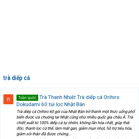
trà diếp cá
Trà Thanh Nhiệt Trà diếp cá Orihiro
Toàn quốc
Dokudami 60 túi lọc Nhật Bản
Trà diếp cá Orihiro 60 gói của Nhật Bản trở thành một thức uống phổ
biến được ưa chuộng tại Nhật cũng như nhiều quốc gia châu Á. Trà
chiết xuất từ 100% diếp cá tự nhiên, không lẫn hóa chất, giúp thải
độc, thanh lọc cơ thể, làm mát gan, giảm mụn nhọt, hỗ trợ tiêu hóa,
giảm sỏi thận đã được chứng...