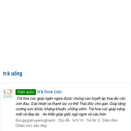
trà uống
trà hoa cúc.
Toàn quốc
.Trà hoa cúc giúp ngăn ngừa được chứng cao huyết áp Xoa dịu các
cơn đau. Giải nhiệt và thanh lọc cơ thể Thải độc cho gan. Giúp tăng
cường sức khỏe, kháng khuẩn, chống viêm. Trà hoa cúc giúp sáng
mắt và đẹp da. . An thần giúp giấc ngủ ngon và sâu hơn.
đongygiatruyennghianh
Chủ đề
9/3/19
Trả lời: 0
Diễn đàn:
Chăm sóc sắc đẹp