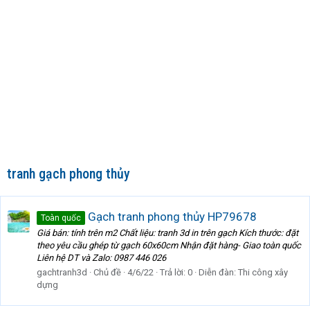
tranh gạch phong thủy
Gạch tranh phong thủy HP79678
Toàn quốc
Giá bán: tính trên m2 Chất liệu: tranh 3d in trên gạch Kích thước: đặt
theo yêu cầu ghép từ gạch 60x60cm Nhận đặt hàng- Giao toàn quốc
Liên hệ DT và Zalo: 0987 446 026
gachtranh3d
Chủ đề
4/6/22
Trả lời: 0
Diễn đàn:
Thi công xây
dựng