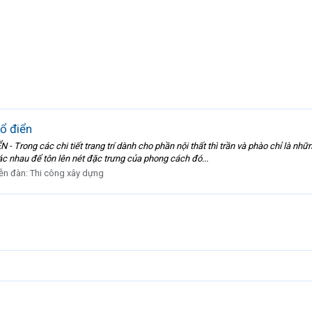
cổ điển
rong các chi tiết trang trí dành cho phần nội thất thì trần và phào chỉ là nh
ác nhau để tôn lên nét đặc trưng của phong cách đó...
ễn đàn:
Thi công xây dựng