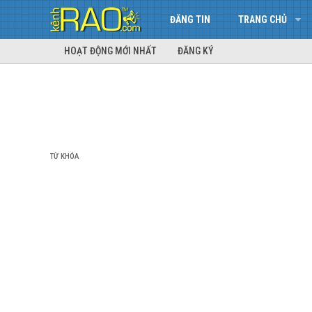
ĐĂNG TIN
TRANG CHỦ
HOẠT ĐỘNG MỚI NHẤT
ĐĂNG KÝ
TỪ KHÓA