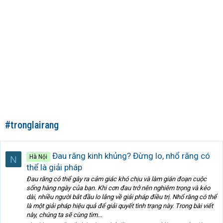
#tronglairang
Đau răng kinh khủng? Đừng lo, nhổ răng có
Hà Nội
N
thể là giải pháp
Đau răng có thể gây ra cảm giác khó chịu và làm gián đoạn cuộc
sống hàng ngày của bạn. Khi cơn đau trở nên nghiêm trọng và kéo
dài, nhiều người bắt đầu lo lắng về giải pháp điều trị. Nhổ răng có thể
là một giải pháp hiệu quả để giải quyết tình trạng này. Trong bài viết
này, chúng ta sẽ cùng tìm...