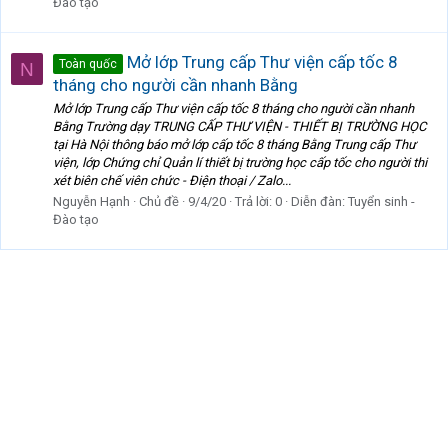
Đào tạo
Mở lớp Trung cấp Thư viện cấp tốc 8
Toàn quốc
N
tháng cho người cần nhanh Bằng
Mở lớp Trung cấp Thư viện cấp tốc 8 tháng cho người cần nhanh
Bằng Trường dạy TRUNG CẤP THƯ VIỆN - THIẾT BỊ TRƯỜNG HỌC
tại Hà Nội thông báo mở lớp cấp tốc 8 tháng Bằng Trung cấp Thư
viện, lớp Chứng chỉ Quản lí thiết bị trường học cấp tốc cho người thi
xét biên chế viên chức - Điện thoại / Zalo...
Nguyễn Hạnh
Chủ đề
9/4/20
Trả lời: 0
Diễn đàn:
Tuyển sinh -
Đào tạo