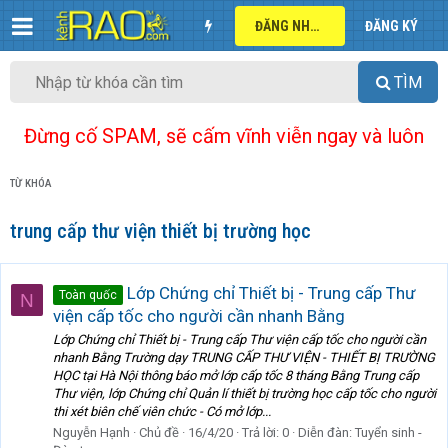
ĐĂNG NHẬP
ĐĂNG KÝ
TÌM
Đừng cố SPAM, sẽ cấm vĩnh viễn ngay và luôn
TỪ KHÓA
trung cấp thư viện thiết bị trường học
Lớp Chứng chỉ Thiết bị - Trung cấp Thư
Toàn quốc
N
viện cấp tốc cho người cần nhanh Bằng
Lớp Chứng chỉ Thiết bị - Trung cấp Thư viện cấp tốc cho người cần
nhanh Bằng Trường dạy TRUNG CẤP THƯ VIỆN - THIẾT BỊ TRƯỜNG
HỌC tại Hà Nội thông báo mở lớp cấp tốc 8 tháng Bằng Trung cấp
Thư viện, lớp Chứng chỉ Quản lí thiết bị trường học cấp tốc cho người
thi xét biên chế viên chức - Có mở lớp...
Nguyễn Hạnh
Chủ đề
16/4/20
Trả lời: 0
Diễn đàn:
Tuyển sinh -