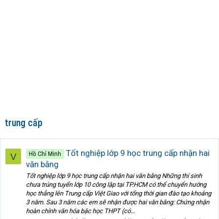
trung cấp
Tốt nghiệp lớp 9 học trung cấp nhận hai
Hồ Chí Minh
V
văn bằng
Tốt nghiệp lớp 9 học trung cấp nhận hai văn bằng Những thí sinh
chưa trúng tuyển lớp 10 công lập tại TP.HCM có thể chuyển hướng
học thẳng lên Trung cấp Việt Giao với tổng thời gian đào tạo khoảng
3 năm. Sau 3 năm các em sẽ nhận được hai văn bằng: Chứng nhận
hoàn chỉnh văn hóa bậc học THPT (có...