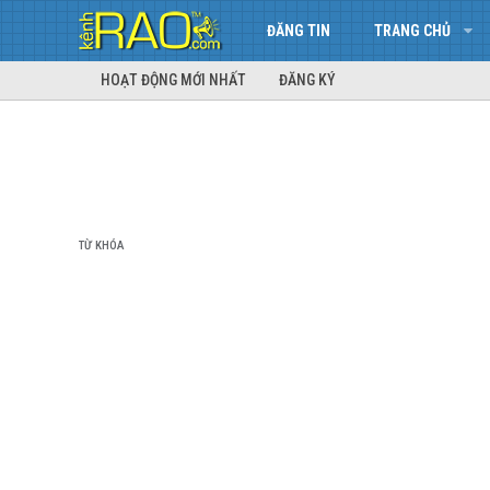
ĐĂNG TIN
TRANG CHỦ
HOẠT ĐỘNG MỚI NHẤT
ĐĂNG KÝ
TỪ KHÓA