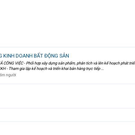
 KINH DOANH BẤT ĐỘNG SẢN
ỆC - Phối hợp xây dựng sản phẩm, phân tích và lên kế hoạch phát triển dự 
H - Tham gia lập kế hoạch và triển khai bán hàng trực tiếp ...
 tìm người