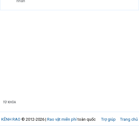
nhân
TỪ KHÓA
KÊNH RAO
© 2012-2026 |
Rao vặt miễn phí
toàn quốc
Trợ giúp
Trang chủ