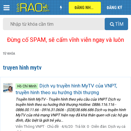
ĐĂNG NHẬP
ĐĂNG KÝ
TÌM
Đừng cố SPAM, sẽ cấm vĩnh viễn ngay và luôn
TỪ KHÓA
truyen hinh mytv
Dịch vụ truyền hình MyTV của VNPT,
Hồ Chí Minh
truyền hình theo xu hướng thời thượng
Truyền hình MyTV - Truyền hình theo yêu cầu của VNPT Dịch vụ
truyền hình theo xu hướng thời thượng Hotline: 0886.116.116 -
0886.00.11.66 - 0916.31.0606 - (028)38.686.686 Dịch vụ truyền hình
MyTV của nhà mạng VNPT hiện nay đã khá thân quen với các hộ gia
đình, đặc biệt là giới trẻ yêu...
Viễn Thông VNPT
Chủ đề
4/6/20
Trả lời: 0
Diễn đàn:
Dịch vụ cá