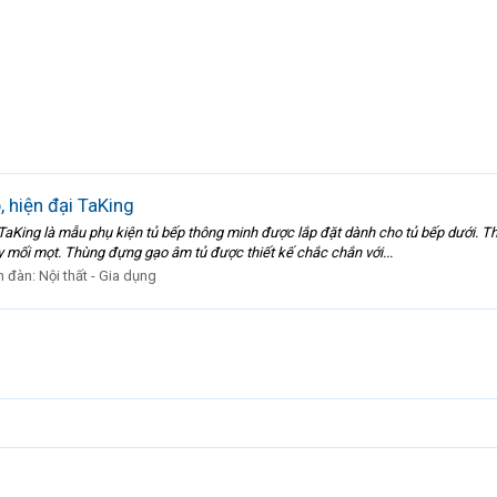
 hiện đại TaKing
King là mẫu phụ kiện tủ bếp thông minh được lắp đặt dành cho tủ bếp dưới. 
 mối mọt. Thùng đựng gạo âm tủ được thiết kế chắc chắn với...
n đàn:
Nội thất - Gia dụng