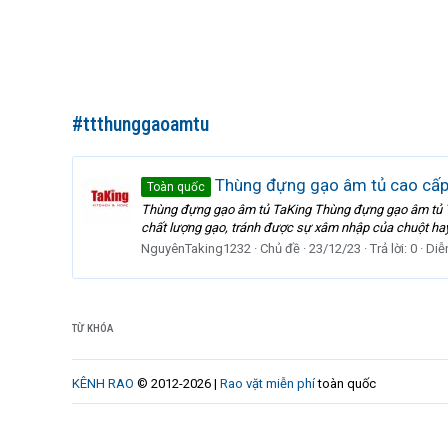
#ttthunggaoamtu
Thùng đựng gạo âm tủ cao cấp,
Toàn quốc
Thùng đựng gạo âm tủ TaKing Thùng đựng gạo âm tủ Ta
chất lượng gạo, tránh được sự xâm nhập của chuột hay
NguyênTaking1232
Chủ đề
23/12/23
Trả lời: 0
Diễ
TỪ KHÓA
KÊNH RAO
© 2012-2026 |
Rao vặt miễn phí
toàn quốc