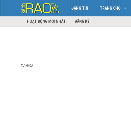
ĐĂNG TIN
TRANG CHỦ
HOẠT ĐỘNG MỚI NHẤT
ĐĂNG KÝ
TỪ KHÓA