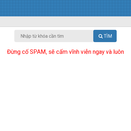
TÌM
Đừng cố SPAM, sẽ cấm vĩnh viễn ngay và luôn