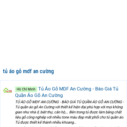
tủ áo gỗ mdf an cường
Tủ Áo Gỗ MDF An Cường - Báo Giá Tủ
Hồ Chí Minh
Quần Áo Gỗ An Cường
TỦ ÁO GỖ MDF AN CƯỜNG - BÁO GIÁ TỦ QUẦN ÁO GỖ AN CƯỜNG -
Tủ quần áo gỗ An Cường với thiết kế hiện đại phù hợp với mọi không
gian như nhà ở, biệt thự, căn hộ,… Bên trong tủ được làm bằng chất
liệu gỗ công nghiệp với nhiều tone màu đẹp mắt phối cho tủ quần áo.
Tủ được thiết kế thành nhiều khoang...