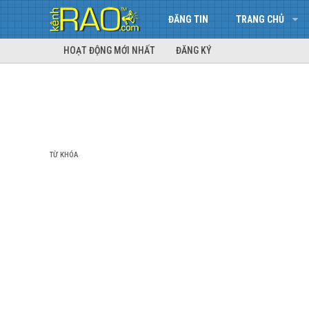
ĐĂNG TIN
TRANG CHỦ
HOẠT ĐỘNG MỚI NHẤT
ĐĂNG KÝ
TỪ KHÓA