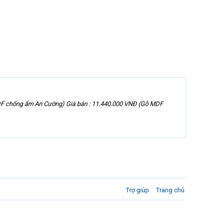
F chống ẩm An Cường) Giá bán : 11.440.000 VNĐ (Gỗ MDF
Trợ giúp
Trang chủ