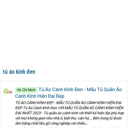
tủ áo kính đen
Tủ Áo Cánh Kính Đen - Mẫu Tủ Quần Áo
Hồ Chí Minh
Cánh Kính Hiện Đại Đẹp
TỦ ÁO CÁNH KÍNH ĐẸP - MẪU TỦ QUẦN ÁO CÁNH KÍNH HIỆN ĐẠI
ĐẸP Tủ Áo Cánh Kính Đen +99 MẪU TỦ QUẦN ÁO CÁNH KÍNH HIỆN
ĐẠI NHẤT 2023 - Tủ quần áo cánh kính với thiết kế hiện đại phù hợp
với mọi không gian như nhà ở, biệt thư, căn hộ,… Bên trong tủ được
làm bằng chất liệu gỗ công nghiệp với nhiều...