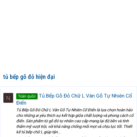
tủ bếp gõ đỏ hiện đại
Tủ Bếp Gỗ Đỏ Chữ L Vân Gỗ Tự Nhiên Cổ
Toàn quốc
N
Điển
Tủ Bếp Gỗ Đỏ Chữ L Vân Gỗ Tự Nhiên Cổ Điển là lựa chọn hoàn hảo
cho những ai yêu thích sự kết hợp giữa chất lượng và phong cách cổ
điển. Sản phẩm từ gỗ đỏ tự nhiên cao cấp mang lại độ bền và tính
thẩm mỹ vượt trội, với khả năng chống mối mọt và chịu lực tốt. Thiết
kế tủ bếp chữ L giúp tận...