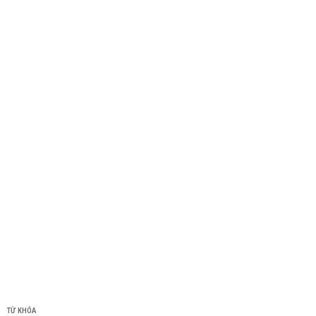
TỪ KHÓA