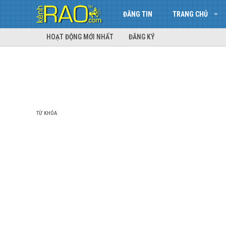
ĐĂNG TIN
TRANG CHỦ
HOẠT ĐỘNG MỚI NHẤT
ĐĂNG KÝ
TỪ KHÓA