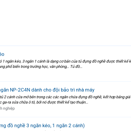
éo
 1 ngăn kéo, 3 ngăn 1 cánh là dạng cơ bản của tủ đựng đồ nghề được thiết kế kế
g phổ biến trong trường học, văn phòng,.. Tủ đồ...
ngăn NP-2C4N dành cho đội bảo trì nhà máy
tủ 2 cánh cửa mở bên trong các các ngăn chứa đựng đồ nghề, kết hợp bảng giá t
ga-ra sửa chữa ô tô, bởi nó được thiết kế tạo thuận...
h nghiệp
ng đồ nghề 3 ngăn kéo, 1 ngăn 2 cánh)