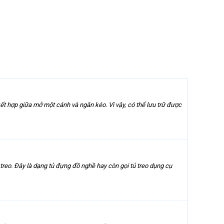
t hợp giữa mở một cánh và ngăn kéo. Vì vậy, có thể lưu trữ được
reo. Đây là dạng tủ đựng đồ nghề hay còn gọi tủ treo dụng cụ