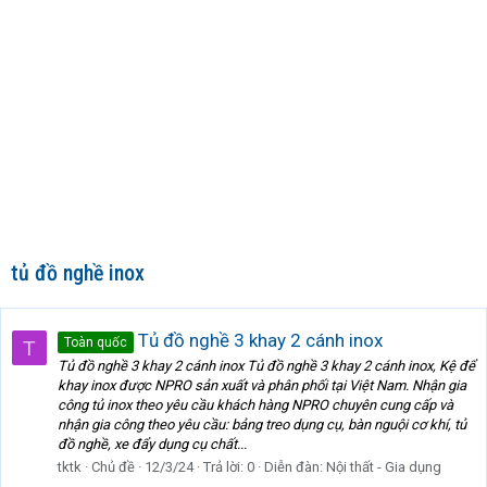
tủ đồ nghề inox
Tủ đồ nghề 3 khay 2 cánh inox
Toàn quốc
T
Tủ đồ nghề 3 khay 2 cánh inox Tủ đồ nghề 3 khay 2 cánh inox, Kệ để
khay inox được NPRO sản xuất và phân phối tại Việt Nam. Nhận gia
công tủ inox theo yêu cầu khách hàng NPRO chuyên cung cấp và
nhận gia công theo yêu cầu: bảng treo dụng cụ, bàn nguội cơ khí, tủ
đồ nghề, xe đẩy dụng cụ chất...
tktk
Chủ đề
12/3/24
Trả lời: 0
Diễn đàn:
Nội thất - Gia dụng