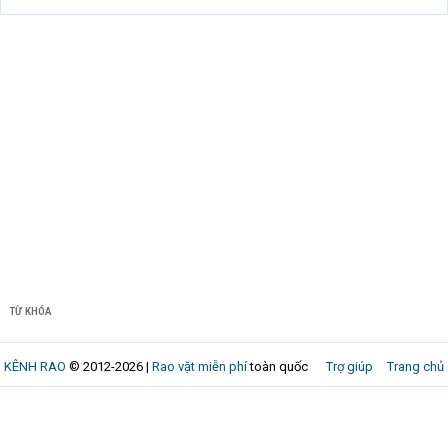
TỪ KHÓA
KÊNH RAO
© 2012-2026 |
Rao vặt miễn phí
toàn quốc
Trợ giúp
Trang chủ