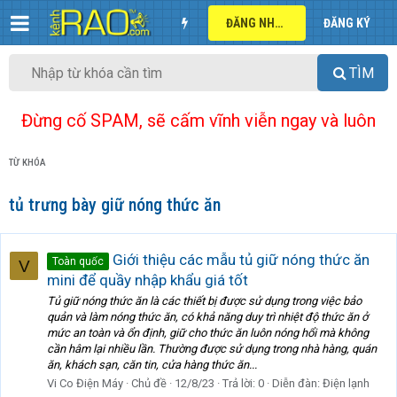
ĐĂNG NHẬP
ĐĂNG KÝ
TÌM
Đừng cố SPAM, sẽ cấm vĩnh viễn ngay và luôn
TỪ KHÓA
tủ trưng bày giữ nóng thức ăn
Giới thiệu các mẫu tủ giữ nóng thức ăn
Toàn quốc
V
mini để quầy nhập khẩu giá tốt
Tủ giữ nóng thức ăn là các thiết bị được sử dụng trong việc bảo
quản và làm nóng thức ăn, có khả năng duy trì nhiệt độ thức ăn ở
mức an toàn và ổn định, giữ cho thức ăn luôn nóng hổi mà không
cần hâm lại nhiều lần. Thường được sử dụng trong nhà hàng, quán
ăn, khách sạn, căn tin, cửa hàng thức ăn...
Vi Co Điện Máy
Chủ đề
12/8/23
Trả lời: 0
Diễn đàn:
Điện lạnh