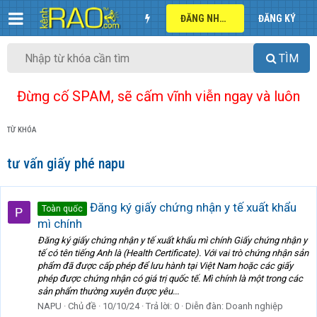
ĐĂNG NHẬP
ĐĂNG KÝ
TÌM
Đừng cố SPAM, sẽ cấm vĩnh viễn ngay và luôn
TỪ KHÓA
tư vấn giấy phé napu
Đăng ký giấy chứng nhận y tế xuất khẩu
Toàn quốc
mì chính
Đăng ký giấy chứng nhận y tế xuất khẩu mì chính Giấy chứng nhận y
tế có tên tiếng Anh là (Health Certificate). Với vai trò chứng nhận sản
phẩm đã được cấp phép để lưu hành tại Việt Nam hoặc các giấy
phép được chứng nhận có giá trị quốc tế. Mì chính là một trong các
sản phẩm thường xuyên được yêu...
NAPU
Chủ đề
10/10/24
Trả lời: 0
Diễn đàn:
Doanh nghiệp