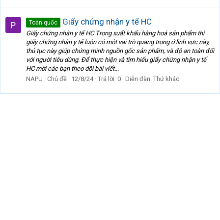
Giấy chứng nhận y tế HC
Toàn quốc
Giấy chứng nhận y tế HC Trong xuất khẩu hàng hoá sản phẩm thì
giấy chứng nhận y tế luôn có một vai trò quang trọng ở lĩnh vực này,
thủ tục này giúp chứng minh nguồn gốc sản phẩm, và độ an toàn đối
với người tiêu dùng. Để thực hiện và tìm hiểu giấy chứng nhận y tế
HC mời các bạn theo dõi bài viết...
NAPU
Chủ đề
12/8/24
Trả lời: 0
Diễn đàn:
Thứ khác