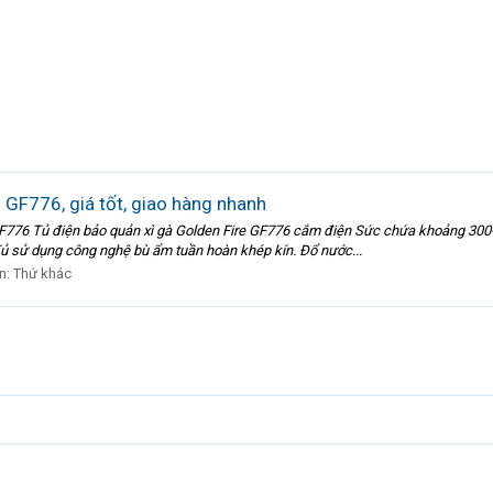
 GF776, giá tốt, giao hàng nhanh
GF776 Tủ điện bảo quản xì gà Golden Fire GF776 cắm điện Sức chứa khoảng 300-4
Tủ sử dụng công nghệ bù ẩm tuần hoàn khép kín. Đổ nước...
n:
Thứ khác