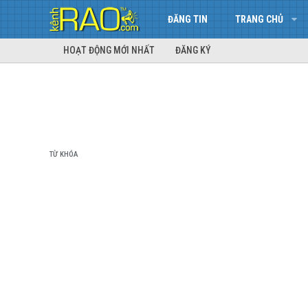
ĐĂNG TIN
TRANG CHỦ
HOẠT ĐỘNG MỚI NHẤT
ĐĂNG KÝ
TỪ KHÓA