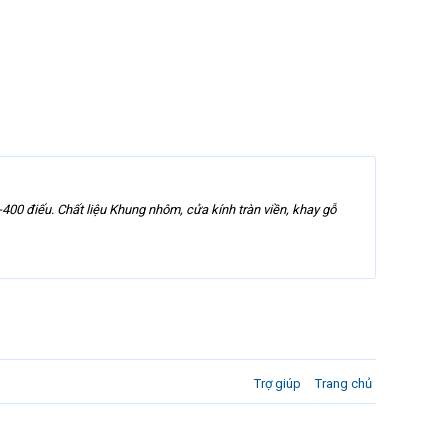
00 điếu. Chất liệu Khung nhôm, cửa kính tràn viền, khay gỗ
Trợ giúp
Trang chủ