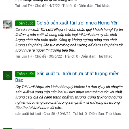
Túi lưới TH
Chủ đề
4/7/22
Trả lời: 0
Diễn đàn:
Thứ khác
Cơ sở sản xuất túi lưới nhựa Hưng Yên
Toàn quốc
Cơ sở sản xuất Túi Lưới Nhựa xin kính chào quý khách hàng! Tự tin
là đơn vị sản xuất và cung cấp các loại túi lưới nhựa uy tín, chất
lượng nhất trên toàn quốc. Công ty không ngừng nâng cao chất
lượng sản phẩm, liên tục mở rộng nhà xưởng để đem sản phẩm túi
lưới nhựa ra ngoài thị trường tiêu thụ...
Túi lưới TH
Chủ đề
30/6/22
Trả lời: 0
Diễn đàn:
Thứ khác
Sản xuất túi lưới nhựa chất lượng miền
Toàn quốc
S
Bắc
Cty Túi Lưới Nhựa xin kính chào quý khách! Là đơn vị uy tín chuyên
sản xuất và cung cấp các loại túi lưới nhựa trên toàn quốc với chất
lượng cao, giá cả cạnh tranh nhất thị trường. Công ty không ngừng
nghiên cứu nâng cao chất lượng sản phẩm và mở rộng thị trường
tiêu thụ túi lưới nhựa với các...
sản xuất túi lưới
Chủ đề
30/6/22
Trả lời: 0
Diễn đàn:
Thứ khác