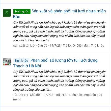
Sản xuất và phân phối túi lưới nhựa miền
Toàn quốc
S
Bắc
Cty Túi Lưới Nhựa xin kính chào quý khách! Là đơn vị uy tín chuyên
sản xuất và cung cấp các loại túi lưới nhựa trên toàn quốc với chất
lượng cao, giá cả cạnh tranh nhất thị trường. Công ty không ngừng
nghiên cứu nâng cao chất lượng sản phẩm lưới bọc trái cây và mở
rộng thị trường tiêu thụ túi...
sản xuất túi lưới
Chủ đề
14/7/23
Trả lời: 0
Diễn đàn:
Thứ khác
Phân phối số lượng lớn túi lưới đựng
Tỉnh khác
Thạch ở Hà Nội
Cty Túi Lưới Nhựa xin kính chào quý khách! Là đơn vị uy tín chuyên
sản xuất và cung cấp các loại túi lưới nhựa trên toàn quốc với chất
lượng cao, giá cả cạnh tranh nhất thị trường. Công ty không ngừng
nghiên cứu nâng cao chất lượng sản phẩm lưới bọc trái cây và mở
rộng thị trường tiêu thụ túi...
Túi lưới TH
Chủ đề
13/7/23
Trả lời: 0
Diễn đàn:
Mua bán qua
mạng