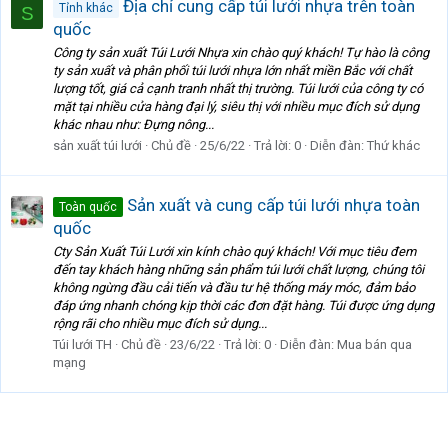
Địa chỉ cung cấp túi lưới nhựa trên toàn
Tỉnh khác
S
quốc
Công ty sản xuất Túi Lưới Nhựa xin chào quý khách! Tự hào là công
ty sản xuất và phân phối túi lưới nhựa lớn nhất miền Bắc với chất
lượng tốt, giá cả cạnh tranh nhất thị trường. Túi lưới của công ty có
mặt tại nhiều cửa hàng đại lý, siêu thị với nhiều mục đích sử dụng
khác nhau như: Đựng nông...
sản xuất túi lưới
Chủ đề
25/6/22
Trả lời: 0
Diễn đàn:
Thứ khác
Sản xuất và cung cấp túi lưới nhựa toàn
Toàn quốc
quốc
Cty Sản Xuất Túi Lưới xin kính chào quý khách! Với mục tiêu đem
đến tay khách hàng những sản phẩm túi lưới chất lượng, chúng tôi
không ngừng đầu cải tiến và đầu tư hệ thống máy móc, đảm bảo
đáp ứng nhanh chóng kịp thời các đơn đặt hàng. Túi được ứng dụng
rộng rãi cho nhiều mục đích sử dụng...
Túi lưới TH
Chủ đề
23/6/22
Trả lời: 0
Diễn đàn:
Mua bán qua
mạng