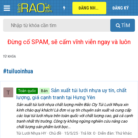
ĐĂNG NHẬP
ĐĂNG KÝ
TÌM
Đừng cố SPAM, sẽ cấm vĩnh viễn ngay và luôn
TỪ KHÓA
#tuiluoinhua
Sản xuất túi lưới nhựa uy tín, chất
Toàn quốc
Bán
T
lượng, giá cạnh tranh tại Hưng Yên
Sản xuất túi lưới nhựa chất lượng miền Bắc Cty Túi Lưới Nhựa xin
kính chào quý khách! Là đơn vị uy tín chuyên sản xuất và cung cấp
các loại túi lưới nhựa trên toàn quốc với chất lượng cao, giá cả cạnh
tranh nhất thị trường. Công ty không ngừng nghiên cứu nâng cao
chất lượng sản phẩm lưới bọc...
Túi Lưới Nhựa HY
Chủ đề
15/5/25
Trả lời: 0
Diễn đàn:
Thứ khác