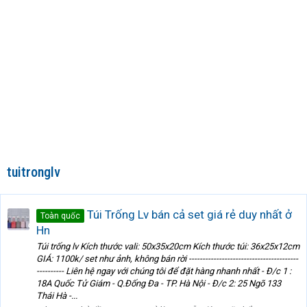
tuitronglv
Túi Trống Lv bán cả set giá rẻ duy nhất ở
Toàn quốc
Hn
Túi trống lv Kích thước vali: 50x35x20cm Kích thước túi: 36x25x12cm
GIÁ: 1100k/ set như ảnh, không bán rời ----------------------------------------
---------- Liên hệ ngay với chúng tôi để đặt hàng nhanh nhất - Đ/c 1 :
18A Quốc Tử Giám - Q.Đống Đa - TP. Hà Nội - Đ/c 2: 25 Ngõ 133
Thái Hà -...