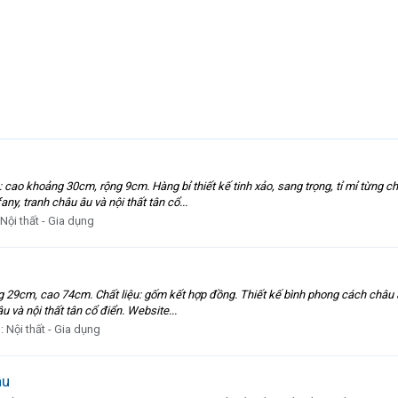
cao khoảng 30cm, rộng 9cm. Hàng bỉ thiết kế tinh xảo, sang trọng, tỉ mỉ từng chi 
, tranh châu âu và nội thất tân cổ...
Nội thất - Gia dụng
g 29cm, cao 74cm. Chất liệu: gốm kết hợp đồng. Thiết kế bình phong cách châu 
 và nội thất tân cổ điển. Website...
n:
Nội thất - Gia dụng
âu