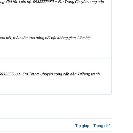
ọng. Giá tốt. Liên hệ: 0935555680 – Em Trang Chuyên cung cấp
hi tiết, màu sắc tươi sáng nổi bật không gian. Liên hệ:
- 0935555680 - Em Trang. Chuyên cung cấp đèn Tiffany, tranh
Trợ giúp
Trang chủ