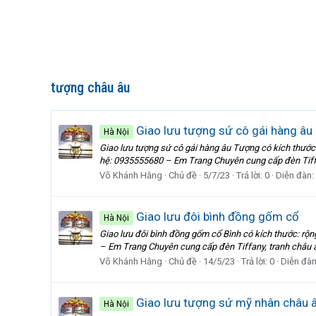
tượng châu âu
Giao lưu tượng sứ cô gái hàng âu
Hà Nội
Giao lưu tượng sứ cô gái hàng âu Tượng có kích thước: 
hệ: 0935555680 – Em Trang Chuyên cung cấp đèn Tiffany
Võ Khánh Hằng
Chủ đề
5/7/23
Trả lời: 0
Diễn đàn:
Giao lưu đôi bình đồng gốm cổ
Hà Nội
Giao lưu đôi bình đồng gốm cổ Bình có kích thước: rộn
– Em Trang Chuyên cung cấp đèn Tiffany, tranh châu âu
Võ Khánh Hằng
Chủ đề
14/5/23
Trả lời: 0
Diễn đà
Giao lưu tượng sứ mỹ nhân châu 
Hà Nội