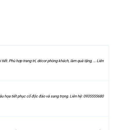
tiết. Phù hợp trang trí, décor phòng khách, làm quà tặng, … Liên
âu họa tiết phục cổ độc đáo và sang trọng. Liên hệ: 0935555680