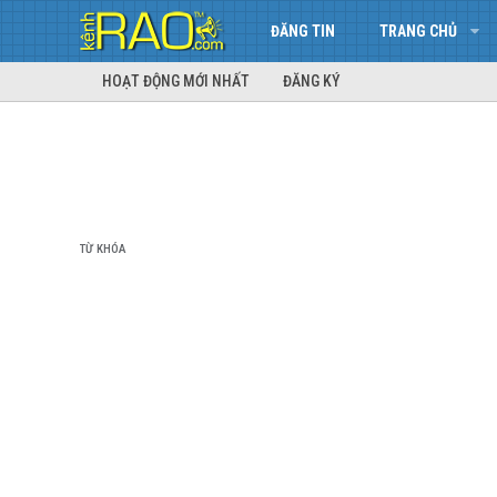
ĐĂNG TIN
TRANG CHỦ
HOẠT ĐỘNG MỚI NHẤT
ĐĂNG KÝ
TỪ KHÓA