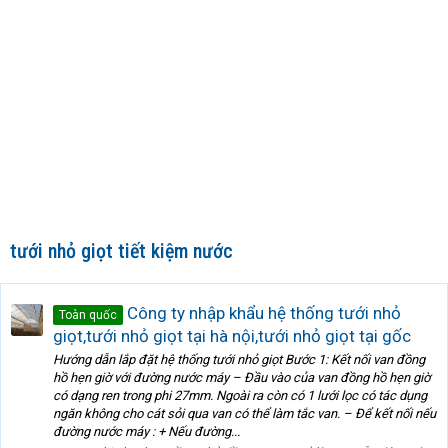
tưới nhỏ giọt tiết kiệm nước
Công ty nhập khẩu hệ thống tưới nhỏ
Toàn quốc
giọt,tưới nhỏ giọt tại hà nội,tưới nhỏ giọt tại gốc
Hướng dẫn lắp đặt hệ thống tưới nhỏ giọt Bước 1: Kết nối van đồng
hồ hẹn giờ với đường nước máy – Đầu vào của van đồng hồ hẹn giờ
có dạng ren trong phi 27mm. Ngoài ra còn có 1 lưới lọc có tác dụng
ngăn không cho cát sỏi qua van có thể làm tắc van. – Để kết nối nếu
đường nước máy : + Nếu đường...