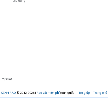
Gia dụng
TỪ KHÓA
KÊNH RAO
© 2012-2026 |
Rao vặt miễn phí
toàn quốc
Trợ giúp
Trang chủ