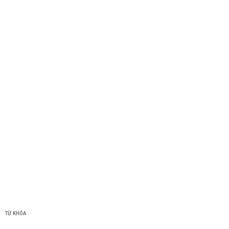
TỪ KHÓA