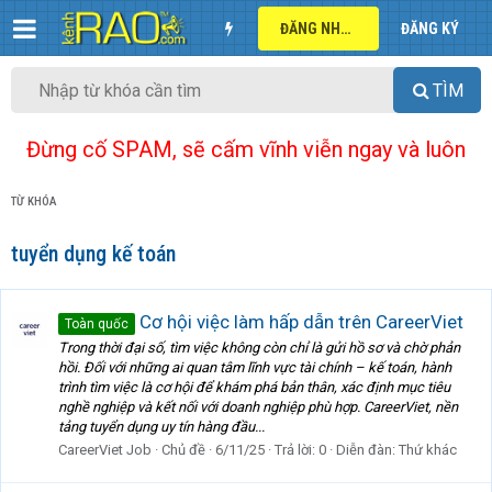
ĐĂNG NHẬP
ĐĂNG KÝ
TÌM
Đừng cố SPAM, sẽ cấm vĩnh viễn ngay và luôn
TỪ KHÓA
tuyển dụng kế toán
Cơ hội việc làm hấp dẫn trên CareerViet
Toàn quốc
Trong thời đại số, tìm việc không còn chỉ là gửi hồ sơ và chờ phản
hồi. Đối với những ai quan tâm lĩnh vực tài chính – kế toán, hành
trình tìm việc là cơ hội để khám phá bản thân, xác định mục tiêu
nghề nghiệp và kết nối với doanh nghiệp phù hợp. CareerViet, nền
tảng tuyển dụng uy tín hàng đầu...
CareerViet Job
Chủ đề
6/11/25
Trả lời: 0
Diễn đàn:
Thứ khác