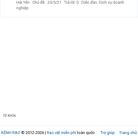
Hải Yến
Chủ đề
20/5/21
Trả lời: 0
Diễn đàn:
Dịch vụ doanh
nghiệp
TỪ KHÓA
KÊNH RAO
© 2012-2026 |
Rao vặt miễn phí
toàn quốc
Trợ giúp
Trang chủ