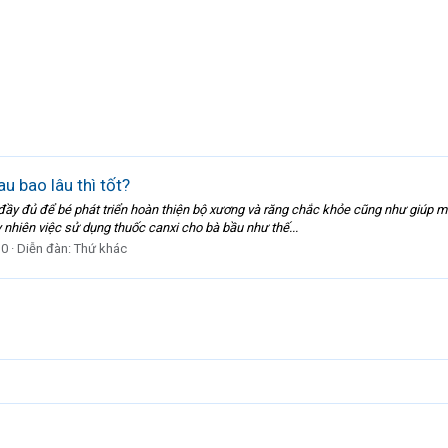
u bao lâu thì tốt?
g đầy đủ để bé phát triển hoàn thiện bộ xương và răng chắc khỏe cũng như giúp 
y nhiên việc sử dụng thuốc canxi cho bà bầu như thế...
 0
Diễn đàn:
Thứ khác