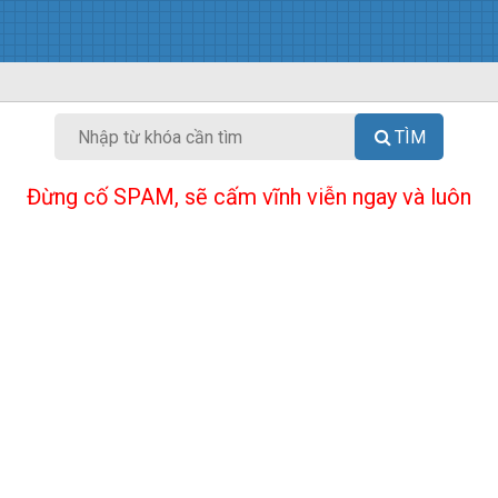
TÌM
Đừng cố SPAM, sẽ cấm vĩnh viễn ngay và luôn