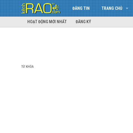
ĐĂNG TIN
TRANG CHỦ
HOẠT ĐỘNG MỚI NHẤT
ĐĂNG KÝ
TỪ KHÓA