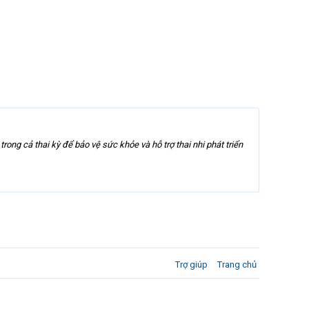
ong cả thai kỳ để bảo vệ sức khỏe và hỗ trợ thai nhi phát triển
Trợ giúp
Trang chủ