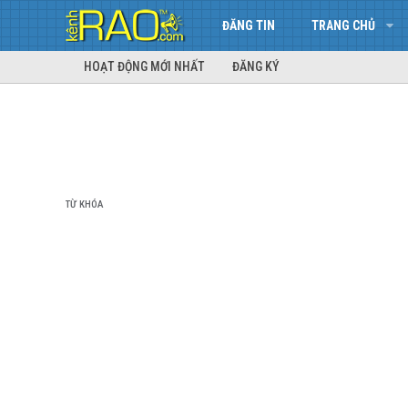
ĐĂNG TIN
TRANG CHỦ
HOẠT ĐỘNG MỚI NHẤT
ĐĂNG KÝ
TỪ KHÓA