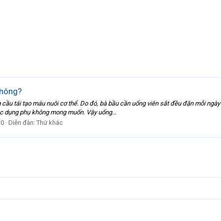
không?
 cầu tái tạo máu nuôi cơ thể. Do đó, bà bầu cần uống viên sắt đều đặn mỗi ngày tr
 tác dụng phụ không mong muốn. Vậy uống...
 0
Diễn đàn:
Thứ khác