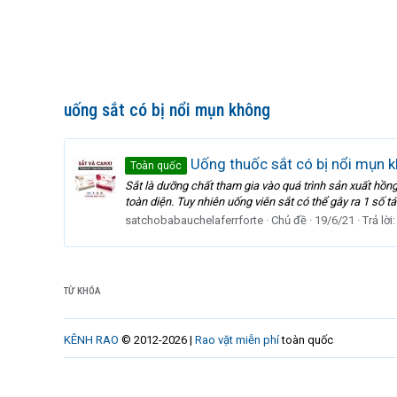
uống sắt có bị nổi mụn không
Uống thuốc sắt có bị nổi mụn 
Toàn quốc
Sắt là dưỡng chất tham gia vào quá trình sản xuất hồng
toàn diện. Tuy nhiên uống viên sắt có thể gây ra 1 số
satchobabauchelaferrforte
Chủ đề
19/6/21
Trả lời:
TỪ KHÓA
KÊNH RAO
© 2012-2026 |
Rao vặt miễn phí
toàn quốc