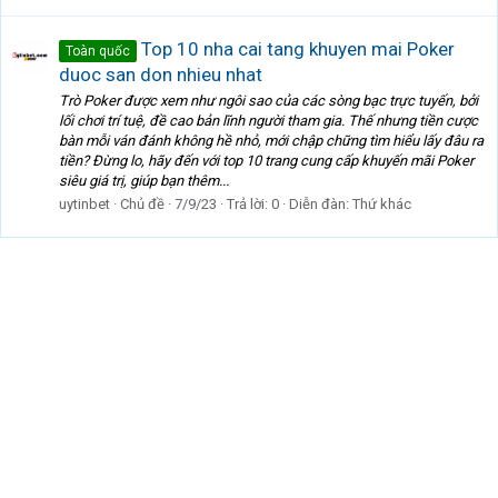
Top 10 nha cai tang khuyen mai Poker
Toàn quốc
duoc san don nhieu nhat
Trò Poker được xem như ngôi sao của các sòng bạc trực tuyến, bởi
lối chơi trí tuệ, đề cao bản lĩnh người tham gia. Thế nhưng tiền cược
bàn mỗi ván đánh không hề nhỏ, mới chập chững tìm hiểu lấy đâu ra
tiền? Đừng lo, hãy đến với top 10 trang cung cấp khuyến mãi Poker
siêu giá trị, giúp bạn thêm...
uytinbet
Chủ đề
7/9/23
Trả lời: 0
Diễn đàn:
Thứ khác