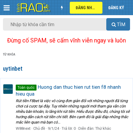
ĐĂNG NHẬP
ĐĂNG KÝ
TÌM
Đừng cố SPAM, sẽ cấm vĩnh viễn ngay và luôn
TỪ KHÓA
uytinbet
Huong dan thuc hien rut tien f8 nhanh
Toàn quốc
hieu qua
Rút tiền F8bet là việc vô cùng đơn giản đối với những người đã từng
chơi cá cược tại đây. Tuy nhiên những người mới tham gia vẫn còn
nhiều băn khoăn, lo lắng khi rút tiền. Hiểu được điều đó, chúng tôi sẽ
hướng dẫn cách rút tiền chi tiết. Bên cạnh đó là giải đáp những thắc
mắc liên quan mà bạn có...
W88next
Chủ đề
9/1/24
Trả lời: 0
Diễn đàn:
Thứ khác