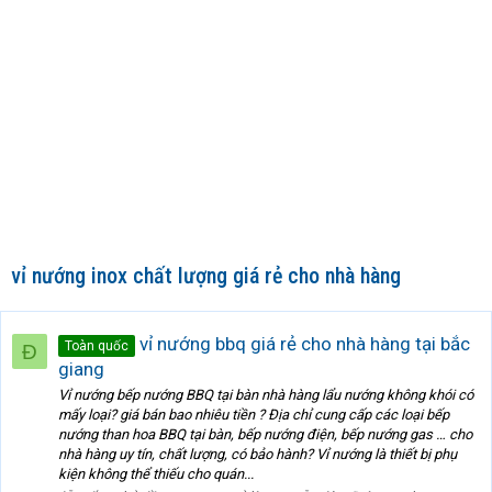
vỉ nướng inox chất lượng giá rẻ cho nhà hàng
vỉ nướng bbq giá rẻ cho nhà hàng tại bắc
Toàn quốc
Đ
giang
Vỉ nướng bếp nướng BBQ tại bàn nhà hàng lẩu nướng không khói có
mấy loại? giá bán bao nhiêu tiền ? Địa chỉ cung cấp các loại bếp
nướng than hoa BBQ tại bàn, bếp nướng điện, bếp nướng gas … cho
nhà hàng uy tín, chất lượng, có bảo hành? Vỉ nướng là thiết bị phụ
kiện không thể thiếu cho quán...