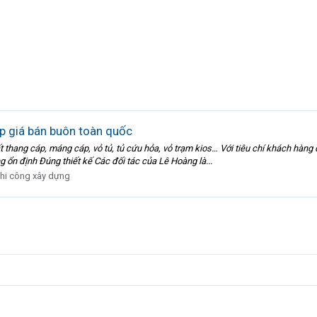
p giá bán buôn toàn quốc
 thang cáp, máng cáp, vỏ tủ, tủ cứu hỏa, vỏ trạm kios… Với tiêu chí khách hà
 ổn định Đúng thiết kế Các đối tác của Lê Hoàng là...
hi công xây dựng