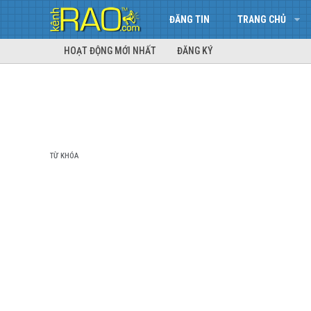
ĐĂNG TIN
TRANG CHỦ
HOẠT ĐỘNG MỚI NHẤT
ĐĂNG KÝ
TỪ KHÓA