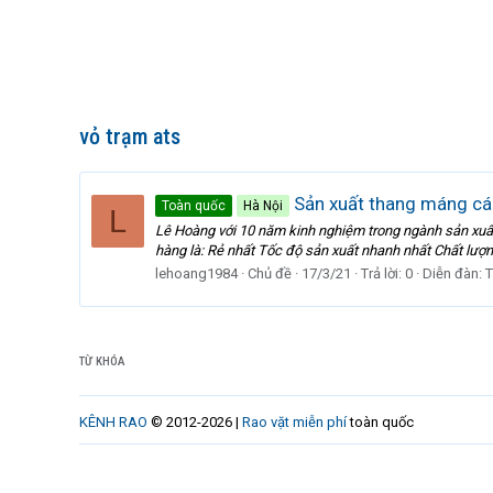
vỏ trạm ats
Sản xuất thang máng cá
Toàn quốc
Hà Nội
L
Lê Hoàng với 10 năm kinh nghiệm trong ngành sản xuất
hàng là: Rẻ nhất Tốc độ sản xuất nhanh nhất Chất lượng
lehoang1984
Chủ đề
17/3/21
Trả lời: 0
Diễn đàn:
T
TỪ KHÓA
KÊNH RAO
© 2012-2026 |
Rao vặt miễn phí
toàn quốc