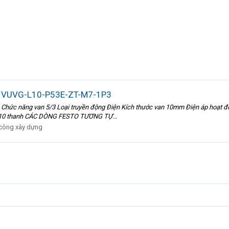
to VUVG-L10-P53E-ZT-M7-1P3
Chức năng van 5/3 Loại truyền động Điện Kích thước van 10mm Điện áp hoạt độn
... 10 thanh CÁC DÒNG FESTO TƯƠNG TỰ...
 công xây dựng