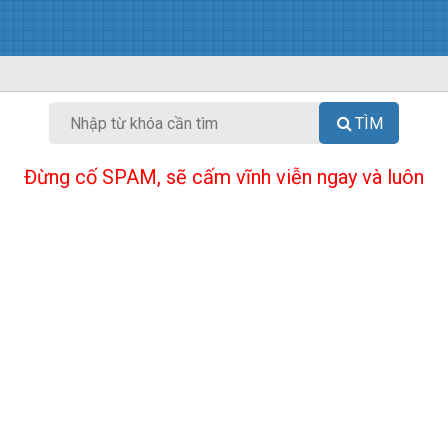
TÌM
Đừng cố SPAM, sẽ cấm vĩnh viễn ngay và luôn