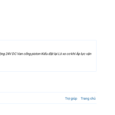
g 24V DC Van cổng piston Kiểu đặt lại Lò xo cơ khí Áp lực vận
Trợ giúp
Trang chủ