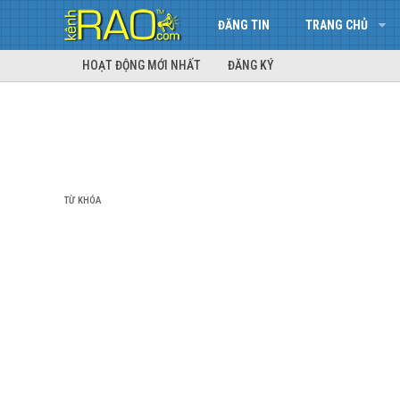
ĐĂNG TIN
TRANG CHỦ
HOẠT ĐỘNG MỚI NHẤT
ĐĂNG KÝ
TỪ KHÓA