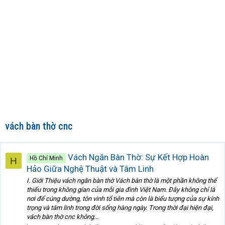
vách bàn thờ cnc
Vách Ngăn Bàn Thờ: Sự Kết Hợp Hoàn
Hồ Chí Minh
H
Hảo Giữa Nghệ Thuật và Tâm Linh
I. Giới Thiệu vách ngăn bàn thờ Vách bàn thờ là một phần không thể
thiếu trong không gian của mỗi gia đình Việt Nam. Đây không chỉ là
nơi để cúng dường, tôn vinh tổ tiên mà còn là biểu tượng của sự kính
trọng và tâm linh trong đời sống hàng ngày. Trong thời đại hiện đại,
vách bàn thờ cnc không...