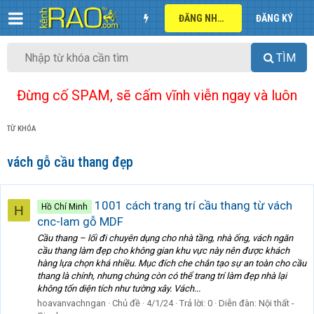
ĐĂNG NHẬP
ĐĂNG KÝ
TÌM
Đừng cố SPAM, sẽ cấm vĩnh viễn ngay và luôn
TỪ KHÓA
vách gỗ cầu thang đẹp
1001 cách trang trí cầu thang từ vách
Hồ Chí Minh
H
cnc-lam gỗ MDF
Cầu thang – lối đi chuyên dụng cho nhà tầng, nhà ống, vách ngăn
cầu thang làm đẹp cho không gian khu vực này nên được khách
hàng lựa chọn khá nhiều. Mục đích che chắn tạo sự an toàn cho cầu
thang là chính, nhưng chúng còn có thể trang trí làm đẹp nhà lại
không tốn diện tích như tường xây. Vách...
hoavanvachngan
Chủ đề
4/1/24
Trả lời: 0
Diễn đàn:
Nội thất -