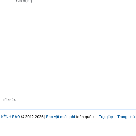
Gia dụng
TỪ KHÓA
KÊNH RAO
© 2012-2026 |
Rao vặt miễn phí
toàn quốc
Trợ giúp
Trang chủ