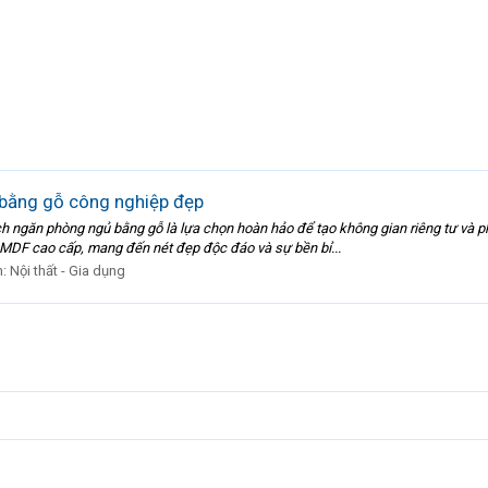
bằng gỗ công nghiệp đẹp
 ngăn phòng ngủ bằng gỗ là lựa chọn hoàn hảo để tạo không gian riêng tư và p
 MDF cao cấp, mang đến nét đẹp độc đáo và sự bền bỉ...
n:
Nội thất - Gia dụng