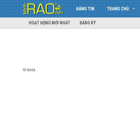
ĐĂNG TIN
TRANG CHỦ
HOẠT ĐỘNG MỚI NHẤT
ĐĂNG KÝ
TỪ KHÓA