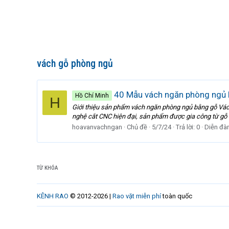
vách gỗ phòng ngủ
40 Mẫu vách ngăn phòng ngủ 
Hồ Chí Minh
H
Giới thiệu sản phẩm vách ngăn phòng ngủ bằng gỗ Vách
nghệ cắt CNC hiện đại, sản phẩm được gia công từ gỗ
hoavanvachngan
Chủ đề
5/7/24
Trả lời: 0
Diễn đà
TỪ KHÓA
KÊNH RAO
© 2012-2026 |
Rao vặt miễn phí
toàn quốc