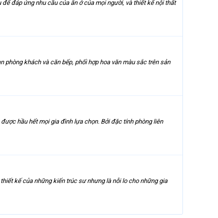
ể đáp ứng nhu cầu của ăn ở của mọi người, và thiết kế nội thất
ian phòng khách và căn bếp, phối hợp hoa văn màu sắc trên sản
 được hầu hết mọi gia đình lựa chọn. Bởi đặc tính phòng liên
 thiết kế của những kiến trúc sư nhưng là nỗi lo cho những gia