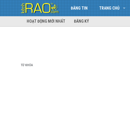
ĐĂNG TIN
TRANG CHỦ
HOẠT ĐỘNG MỚI NHẤT
ĐĂNG KÝ
TỪ KHÓA