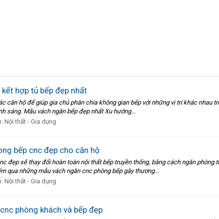
kết hợp tủ bếp đẹp nhất
 căn hộ để giúp gia chủ phân chia không gian bếp với những vị trí khác nhau tr
ánh sáng. Mẫu vách ngăn bếp đẹp nhất Xu hướng...
n:
Nội thất - Gia dụng
ng bếp cnc đẹp cho căn hộ
nc đẹp sẽ thay đổi hoàn toàn nội thất bếp truyền thống, bằng cách ngăn phòng 
iểm qua những mẫu vách ngăn cnc phòng bếp gây thương...
n:
Nội thất - Gia dụng
cnc phòng khách và bếp đẹp