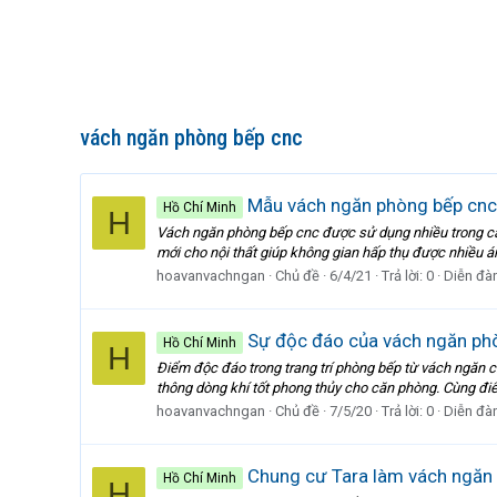
vách ngăn phòng bếp cnc
Mẫu vách ngăn phòng bếp cnc 
Hồ Chí Minh
H
Vách ngăn phòng bếp cnc được sử dụng nhiều trong các
mới cho nội thất giúp không gian hấp thụ được nhiều 
hoavanvachngan
Chủ đề
6/4/21
Trả lời: 0
Diễn đà
Sự độc đáo của vách ngăn phò
Hồ Chí Minh
H
Điểm độc đáo trong trang trí phòng bếp từ vách ngăn c
thông dòng khí tốt phong thủy cho căn phòng. Cùng đ
hoavanvachngan
Chủ đề
7/5/20
Trả lời: 0
Diễn đà
Chung cư Tara làm vách ngăn 
Hồ Chí Minh
H